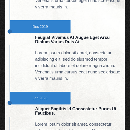
Venenatis urna cursus eget nunc scelerisque
viverra mauris in.
Dec 2019
Feugiat Vivamus At Augue Eget Arcu
Dictum Varius Duis At.
Lorem ipsum dolor sit amet, consectetur
adipiscing elit, sed do eiusmod tempor
incididunt ut labore et dolore magna aliqua.
Venenatis urna cursus eget nunc scelerisque
viverra mauris in.
Jan 2020
Aliquet Sagittis Id Consectetur Purus Ut
Faucibus.
Lorem ipsum dolor sit amet, consectetur