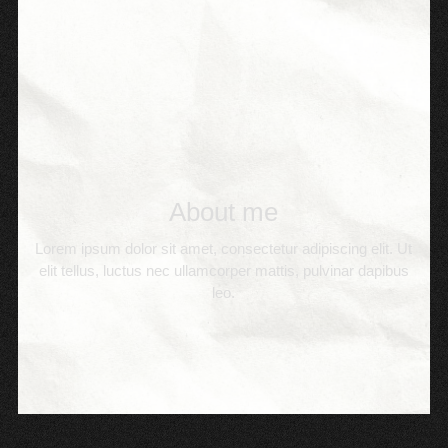
About me
Lorem ipsum dolor sit amet, consectetur adipiscing elit. Ut
elit tellus, luctus nec ullamcorper mattis, pulvinar dapibus
leo.