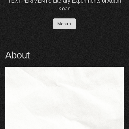
TEXTPERIMENTS Literary Experiments of Adam
Koan
Menu +
About