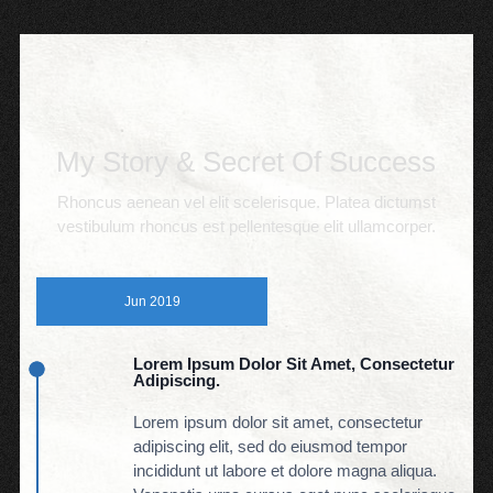
My Story & Secret Of Success
Rhoncus aenean vel elit scelerisque. Platea dictumst
vestibulum rhoncus est pellentesque elit ullamcorper.
Jun 2019
Lorem Ipsum Dolor Sit Amet, Consectetur
Adipiscing.
Lorem ipsum dolor sit amet, consectetur
adipiscing elit, sed do eiusmod tempor
incididunt ut labore et dolore magna aliqua.